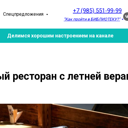
+7 (985) 551-99-99
Спецпредложения
“Как пройти в БИБЛИОТЕКУ?"
Делимся хорошим настроением на канале
й ресторан с летней вера