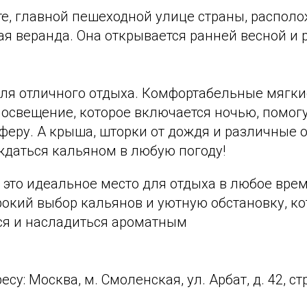
те, главной пешеходной улице страны, распол
я веранда. Она открывается ранней весной и 
 для отличного отдыха. Комфортабельные мягк
освещение, которое включается ночью, помогу
феру. А крыша, шторки от дождя и различные 
ждаться кальяном в любую погоду!
это идеальное место для отдыха в любое врем
окий выбор кальянов и уютную обстановку, ко
ся и насладиться ароматным
су: Москва, м. Смоленская, ул. Арбат, д. 42, стр