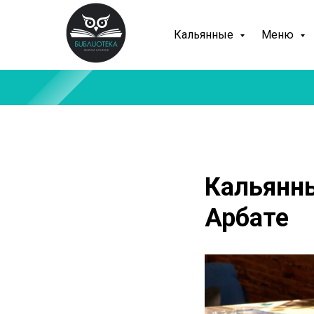
Кальянные
Меню
Кальянны
Арбате