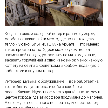
Когда за окном холодный ветер и ранние сумерки,
особенно важно найти место, где по-настоящему
тепло и уютно. БИБЛИОТЕКА на Арбате — это именно
такое пространство. Здесь можно укрыться от
промозглой погоды, устроиться на мягком диване,
заказать горячий чай и одно из новинок меню: нежную
котлету из семги с креветками и крабом, поданную с
кабачками и соусом тартар.
Интерьер, музыка, обслуживание — всё работает на
то, чтобы вы чувствовали себя спокойно и
расслабленно. Идеальное место для тёплых встреч в
центре города, где атмосфера продумана до мелочей.
А ещё — для неспешного вечера в одиночестве, под
кальян и любимую книгу.