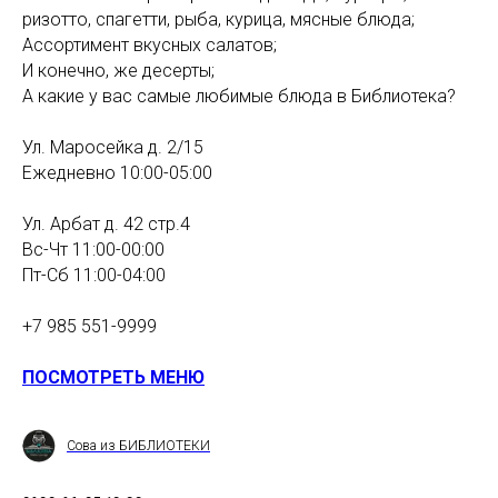
ризотто, спагетти, рыба, курица, мясные блюда;
Ассортимент вкусных салатов;
И конечно, же десерты;
А какие у вас самые любимые блюда в Библиотека?
Ул. Маросейка д. 2/15
Ежедневно 10:00-05:00
⠀
Ул. Арбат д. 42 стр.4
Вс-Чт 11:00-00:00⠀
Пт-Сб 11:00-04:00
⠀
+7 985 551-9999
ПОСМОТРЕТЬ МЕНЮ
Сова из БИБЛИОТЕКИ