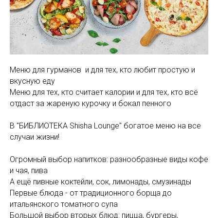
Меню для гурманов и для тех, кто любит простую и
вкусную еду
Меню для тех, кто считает калории и для тех, кто всё
отдаст за жареную курочку и бокал пенного
В "БИБЛИОТЕКА Shisha Lounge" богатое меню на все
случаи жизни!
Огромный выбор напитков: разнообразные виды кофе
и чая, пива
А ещё пивные коктейли, сок, лимонады, смузинады
Первые блюда - от традиционного борща до
итальянского томатного супа
Большой выбор вторых блюд: пицца, бургеры,