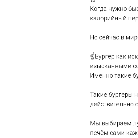
Когда нужно быс
калорийный пере
Но сейчас в мир
☝Бургер как иск
изысканными с
Именно такие бу
Такие бургеры н
действительно 
Мы выбираем лу
печём сами каж