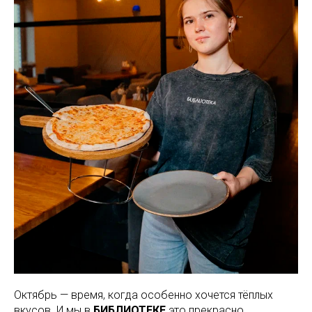
Октябрь — время, когда особенно хочется тёплых
вкусов. И мы в
БИБЛИОТЕКЕ
это прекрасно