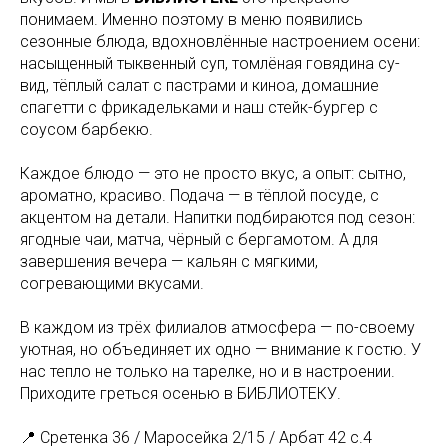
понимаем. Именно поэтому в меню появились
сезонные блюда, вдохновлённые настроением осени:
насыщенный тыквенный суп, томлёная говядина су-
вид, тёплый салат с пастрами и киноа, домашние
спагетти с фрикадельками и наш стейк-бургер с
соусом барбекю.
Каждое блюдо — это не просто вкус, а опыт: сытно,
ароматно, красиво. Подача — в тёплой посуде, с
акцентом на детали. Напитки подбираются под сезон:
ягодные чаи, матча, чёрный с бергамотом. А для
завершения вечера — кальян с мягкими,
согревающими вкусами.
В каждом из трёх филиалов атмосфера — по-своему
уютная, но объединяет их одно — внимание к гостю. У
нас тепло не только на тарелке, но и в настроении.
Приходите греться осенью в БИБЛИОТЕКУ.
📍 Сретенка 36 / Маросейка 2/15 / Арбат 42 с.4