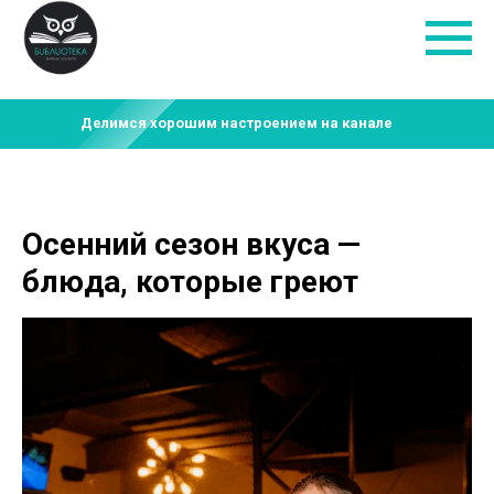
Делимся хорошим настроением на канале
Осенний сезон вкуса —
блюда, которые греют