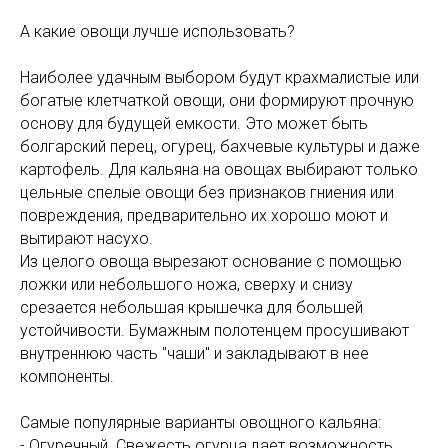
А какие овощи лучше использовать?
Наиболее удачным выбором будут крахмалистые или
богатые клетчаткой овощи, они формируют прочную
основу для будущей емкости. Это может быть
болгарский перец, огурец, бахчевые культуры и даже
картофель. Для кальяна на овощах выбирают только
цельные спелые овощи без признаков гниения или
повреждения, предварительно их хорошо моют и
вытирают насухо.
Из целого овоща вырезают основание с помощью
ложки или небольшого ножа, сверху и снизу
срезается небольшая крышечка для большей
устойчивости. Бумажным полотенцем просушивают
внутреннюю часть "чаши" и закладывают в нее
компоненты.
Самые популярные варианты овощного кальяна:
- Огуречный. Свежесть огурца дает возможность