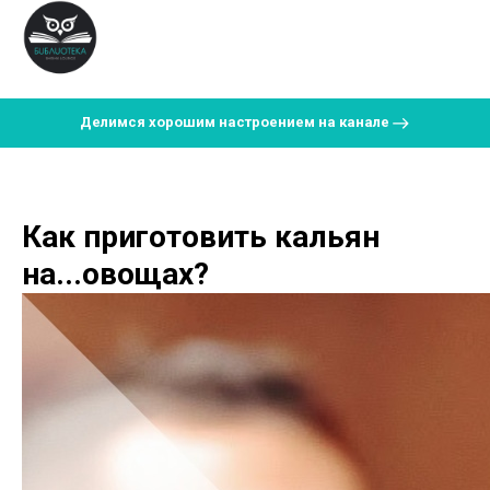
Делимся хорошим настроением на канале
Как приготовить кальян
на...овощах?