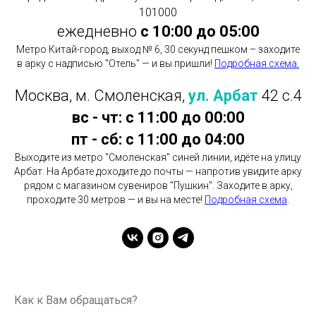
101000
ежедневно
с 10:00 до 05:00
Метро Китай-город, выход № 6, 30 секунд пешком – заходите
в арку с надписью "Отель" — и вы пришли!
Подробная схема
.
Москва, м. Смоленская,
ул. Арбат
42 с.4
вс - чт: с 11:00 до 00:00
пт - сб: с 11:00 до 04:00
Выходите из метро "Смоленская" синей линии, идёте на улицу
Арбат. На Арбате доходите до почты — напротив увидите арку
рядом с магазином сувениров "Пушкин". Заходите в арку,
проходите 30 метров — и вы на месте!
Подробная схема
.