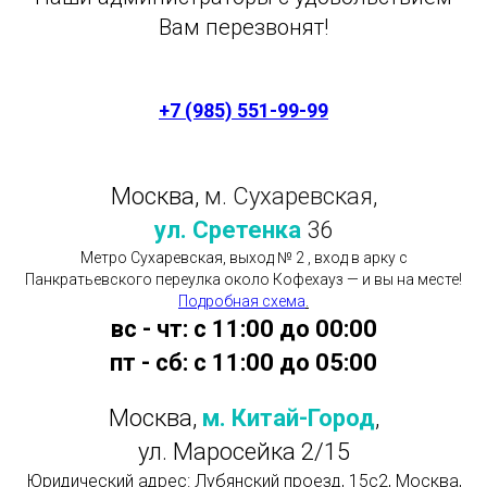
Вам перезвонят!
+7 (985) 551-99-99
Москва,
м. Сухаревская,
ул. Сретенка
36
Метро Сухаревская, выход № 2 , вход в арку с
Панкратьевского переулка около Кофехауз — и вы на месте!
Подробная схема
.
вс - чт: с 11:00 до 00:00
пт - сб: с 11:00 до 05:00
Москва,
м. Китай-Город
,
ул. Маросейка 2/15
Юридический адрес: Лубянский проезд, 15с2, Москва,