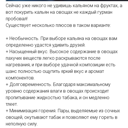
Сейчас уже никого не удивишь кальяном на фруктах, а
вот покурить кальян на овощах не каждый гурман
пробовал!
Существует несколько плюсов в таком варианте:
+ Необычность. При выборе кальяна на овощах вам
определенно удастся удивить друзей.
+ Насыщенный вкус. Высокое содержание в овощах
пахучих веществ легко раскрываются после
нагревания, и при выборе удачной композиции есть
шанс полностью ощутить яркий вкус и аромат
компонентов.
+ Долговременность. Благодаря максимальному
уровню содержания влаги в овощах происходит
пропитывание жидкостью табака, и он медленно
тлеет.
+ Минимизация горения. Пары, выделяемые из сочных
овощей, окутывают табак и позволяют ему гореть в
неполную силу.