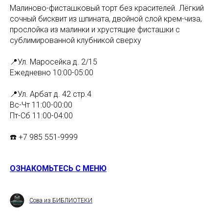
Малиново-фисташковый торт без красителей. Лёгкий
сочный бисквит из шпината, двойной слой крем-чиза,
прослойка из малинки и хрустящие фисташки с
сублимированной клубникой сверху
📍Ул. Маросейка д. 2/15
Ежедневно 10:00-05:00
⠀
📍Ул. Арбат д. 42 стр.4
Вс-Чт 11:00-00:00⠀
Пт-Сб 11:00-04:00
⠀
☎️ +7 985 551-9999
ОЗНАКОМЬТЕСЬ С МЕНЮ
Сова из БИБЛИОТЕКИ