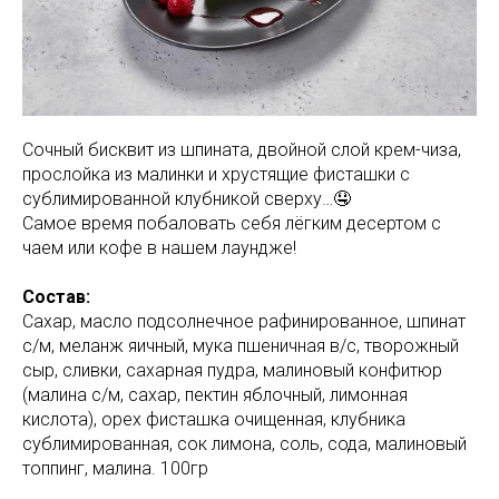
Сочный бисквит из шпината, двойной слой крем-чиза,
прослойка из малинки и хрустящие фисташки с
сублимированной клубникой сверху…🤤
Самое время побаловать себя лёгким десертом с
чаем или кофе в нашем лаундже!
Состав:
Сахар, масло подсолнечное рафинированное, шпинат
с/м, меланж яичный, мука пшеничная в/с, творожный
сыр, сливки, сахарная пудра, малиновый конфитюр
(малина с/м, сахар, пектин яблочный, лимонная
кислота), орех фисташка очищенная, клубника
сублимированная, сок лимона, соль, сода, малиновый
топпинг, малина. 100гр