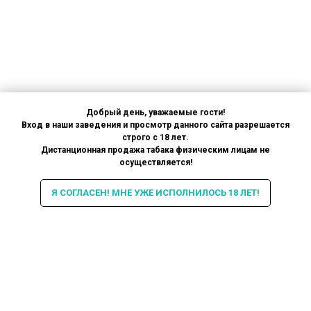
Добрый день, уважаемые гости!
Вход в наши заведения и просмотр данного сайта разрешается
строго с 18 лет.
Дистанционная продажа табака физическим лицам не
осуществляется!
Я СОГЛАСЕН! МНЕ УЖЕ ИСПОЛНИЛОСЬ 18 ЛЕТ!