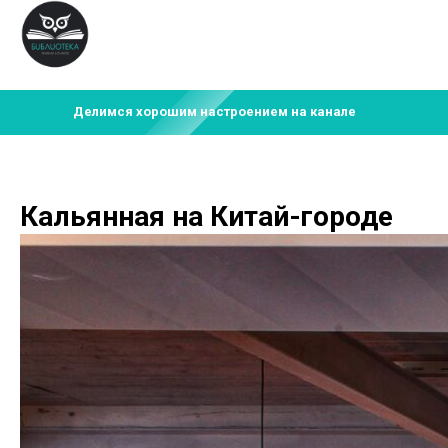
Делимся хорошим настроением на канале
Кальянная на Китай-городе