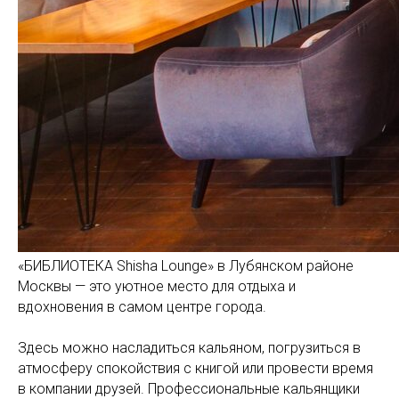
«БИБЛИОТЕКА Shisha Lounge» в Лубянском районе
Москвы — это уютное место для отдыха и
вдохновения в самом центре города.
Здесь можно насладиться кальяном, погрузиться в
атмосферу спокойствия с книгой или провести время
в компании друзей. Профессиональные кальянщики