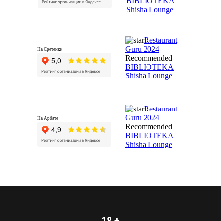
BIBLIOTEKA
Shisha Lounge
Restaurant
Guru 2024
На Сретенке
Recommended
BIBLIOTEKA
Shisha Lounge
Restaurant
Guru 2024
На Арбате
Recommended
BIBLIOTEKA
Shisha Lounge
18 +