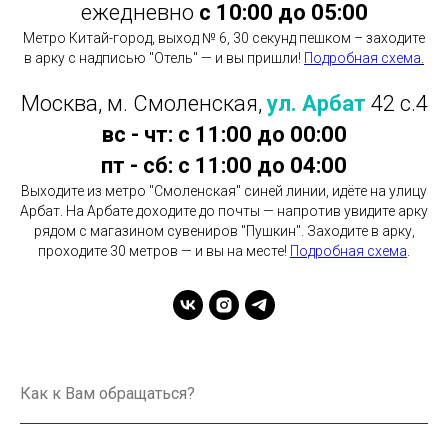
ежедневно
с 10:00 до 05:00
Метро Китай-город, выход № 6, 30 секунд пешком – заходите
в арку с надписью "Отель" — и вы пришли!
Подробная схема
.
Москва, м. Смоленская,
ул. Арбат
42 с.4
вс - чт: с 11:00 до 00:00
пт - сб: с 11:00 до 04:00
Выходите из метро "Смоленская" синей линии, идёте на улицу
Арбат. На Арбате доходите до почты — напротив увидите арку
рядом с магазином сувениров "Пушкин". Заходите в арку,
проходите 30 метров — и вы на месте!
Подробная схема
.