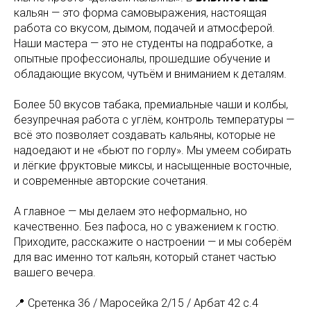
кальян — это форма самовыражения, настоящая
работа со вкусом, дымом, подачей и атмосферой.
Наши мастера — это не студенты на подработке, а
опытные профессионалы, прошедшие обучение и
обладающие вкусом, чутьём и вниманием к деталям.
Более 50 вкусов табака, премиальные чаши и колбы,
безупречная работа с углём, контроль температуры —
всё это позволяет создавать кальяны, которые не
надоедают и не «бьют по горлу». Мы умеем собирать
и лёгкие фруктовые миксы, и насыщенные восточные,
и современные авторские сочетания.
А главное — мы делаем это неформально, но
качественно. Без пафоса, но с уважением к гостю.
Приходите, расскажите о настроении — и мы соберём
для вас именно тот кальян, который станет частью
вашего вечера.
📍 Сретенка 36 / Маросейка 2/15 / Арбат 42 с.4