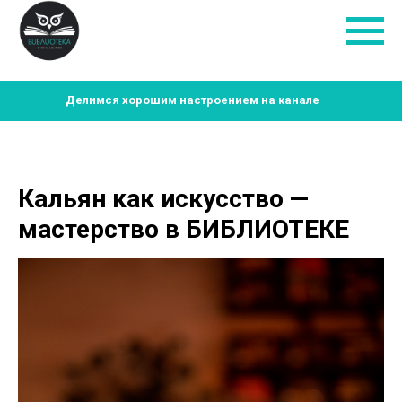
Делимся хорошим настроением на канале
Кальян как искусство —
мастерство в БИБЛИОТЕКЕ