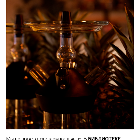
Мы не просто «делаем кальяны». В
БИБЛИОТЕКЕ