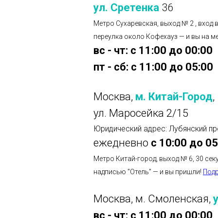
ул. Сретенка
36
Метро Сухаревская, выход № 2 , вход 
переулка около Кофехауз — и вы на м
вс - чт: с 11:00 до 00:00
пт - сб: с 11:00 до 05:00
Москва,
м. Китай-Город
,
ул. Маросейка 2/15
Юридический адрес: Лубянский пр
ежедневно
с 10:00 до 05
Метро Китай-город, выход № 6, 30 сек
надписью "Отель" — и вы пришли!
Под
Москва, м. Смоленская,
вс - чт: с 11:00 до 00:00