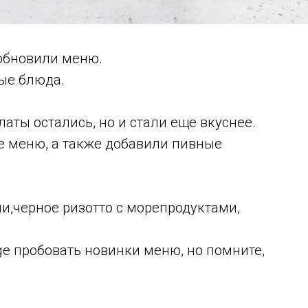
 обновили меню.
ые блюда.
аты остались, но и стали еще вкуснее.
е меню, а также добавили пивные
.
ли,черное ризотто с морепродуктами,
e пробовать новинки меню, но помните,