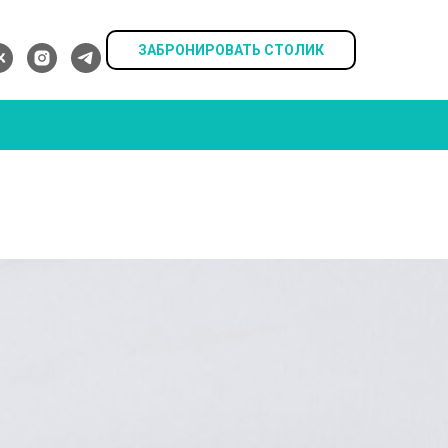
ЗАБРОНИРОВАТЬ СТОЛИК