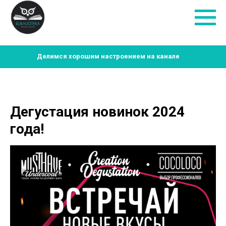
Делимся хорошим настроением на канале
Дегустация новинок 2024
года!