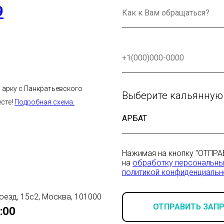
9
в арку с Панкратьевского
Выберите кальянную
есте!
Подробная схема
.
Нажимая на кнопку "ОТПРА
на
обработку персональны
политикой конфиденциальн
оезд, 15с2, Москва, 101000
ОТПРАВИТЬ ЗАП
:00