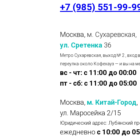
+7 (985) 551-99-9
Москва,
м. Сухаревская,
ул. Сретенка
36
Метро Сухаревская, выход № 2 , вход 
переулка около Кофехауз — и вы на м
вс - чт: с 11:00 до 00:00
пт - сб: с 11:00 до 05:00
Москва,
м. Китай-Город
,
ул. Маросейка 2/15
Юридический адрес: Лубянский пр
ежедневно
с 10:00 до 05