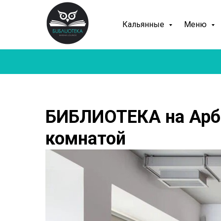
Кальянные
Меню
БИБЛИОТЕКА на Арба
комнатой