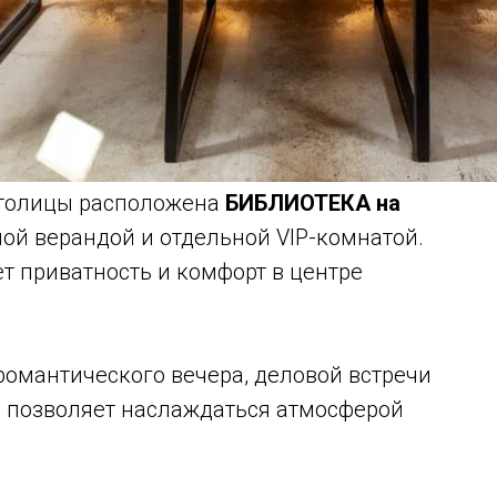
столицы расположена
БИБЛИОТЕКА на
ой верандой и отдельной VIP-комнатой.
ет приватность и комфорт в центре
 романтического вечера, деловой встречи
а позволяет наслаждаться атмосферой