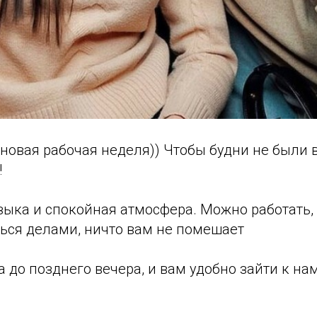
новая рабочая неделя)) Чтобы будни не были в
!
узыка и спокойная атмосфера. Можно работать, 
ься делами, ничто вам не помешает
ра до позднего вечера, и вам удобно зайти к на