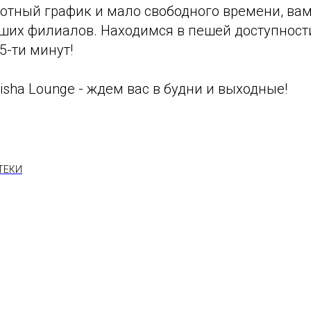
плотный график и мало свободного времени, вам
ших филиалов. Находимся в пешей доступности
5-ти минут!
ha Lounge - ждем вас в будни и выходные!
ТЕКИ