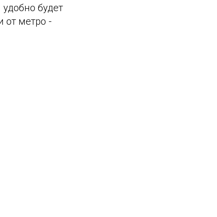
 удобно будет
 от метро -