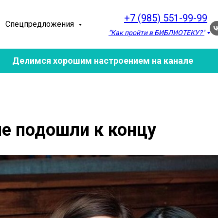
+7 (985) 551-99-99
Спецпредложения
“Как пройти в БИБЛИОТЕКУ?"
Делимся хорошим настроением на канале
е подошли к концу