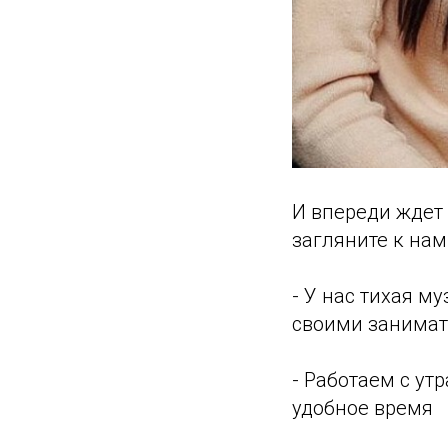
И впереди ждет 
загляните к нам
- У нас тихая м
своими занимат
- Работаем с ут
удобное время