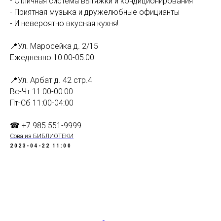
- Отличная система вытяжки и кондиционирования
- Приятная музыка и дружелюбные официанты
- И невероятно вкусная кухня!
⠀
📍Ул. Маросейка д. 2/15
Ежедневно 10:00-05:00
⠀
📍Ул. Арбат д. 42 стр.4
Вс-Чт 11:00-00:00⠀
Пт-Сб 11:00-04:00
⠀
☎ +7 985 551-9999
Сова из БИБЛИОТЕКИ
2023-04-22 11:00