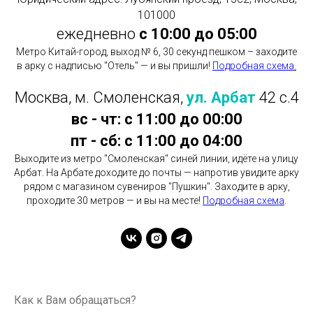
101000
ежедневно
с 10:00 до 05:00
Метро Китай-город, выход № 6, 30 секунд пешком – заходите
в арку с надписью "Отель" — и вы пришли!
Подробная схема
.
Москва, м. Смоленская,
ул. Арбат
42 с.4
вс - чт: с 11:00 до 00:00
пт - сб: с 11:00 до 04:00
Выходите из метро "Смоленская" синей линии, идёте на улицу
Арбат. На Арбате доходите до почты — напротив увидите арку
рядом с магазином сувениров "Пушкин". Заходите в арку,
проходите 30 метров — и вы на месте!
Подробная схема
.