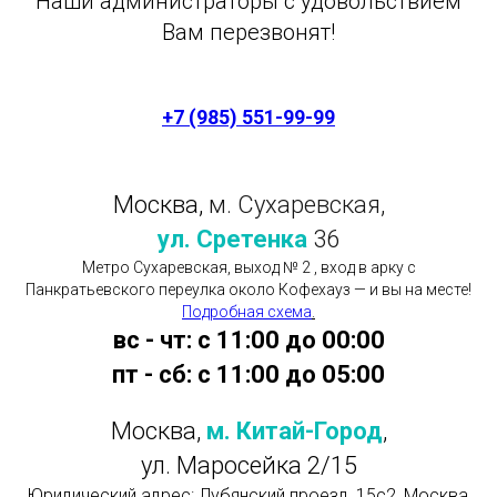
Наши администраторы с удовольствием
Вам перезвонят!
+7 (985) 551-99-99
Москва,
м. Сухаревская,
ул. Сретенка
36
Метро Сухаревская, выход № 2 , вход в арку с
Панкратьевского переулка около Кофехауз — и вы на месте!
Подробная схема
.
вс - чт: с 11:00 до 00:00
пт - сб: с 11:00 до 05:00
Москва,
м. Китай-Город
,
ул. Маросейка 2/15
Юридический адрес: Лубянский проезд, 15с2, Москва,