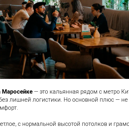
 Маросейке
— это кальянная рядом с метро Кит
без лишней логистики. Но основной плюс — не
омфорт.
ветлое, с нормальной высотой потолков и гра