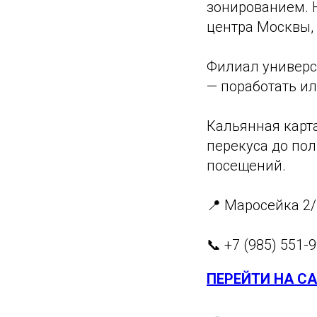
зонированием. 
центра Москвы, 
Филиал универса
— поработать ил
Кальянная карта
перекуса до пол
посещений.
📍 Маросейка 2
📞 +7 (985) 551-
ПЕРЕЙТИ НА С