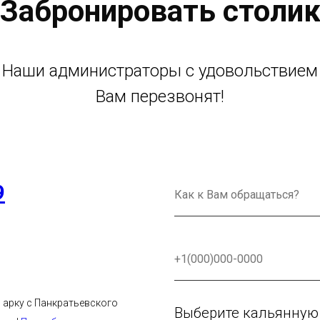
Забронировать столи
Наши администраторы с удовольствием
Вам перезвонят!
9
в арку с Панкратьевского
Выберите кальянную