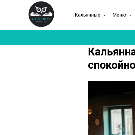
Кальянные
Меню
Кальянна
спокойн