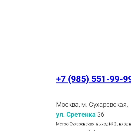
+7 (985) 551-99-9
Москва,
м. Сухаревская,
ул. Сретенка
36
Метро Сухаревская, выход № 2 , вход 