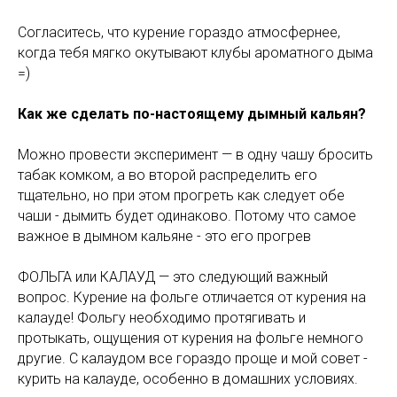
Согласитесь, что курение гораздо атмосфернее,
когда тебя мягко окутывают клубы ароматного дыма
=)
Как же сделать по-настоящему дымный кальян?
Можно провести эксперимент — в одну чашу бросить
табак комком, а во второй распределить его
тщательно, но при этом прогреть как следует обе
чаши - дымить будет одинаково. Потому что самое
важное в дымном кальяне - это его прогрев
ФОЛЬГА или КАЛАУД — это следующий важный
вопрос. Курение на фольге отличается от курения на
калауде! Фольгу необходимо протягивать и
протыкать, ощущения от курения на фольге немного
другие. С калаудом все гораздо проще и мой совет -
курить на калауде, особенно в домашних условиях.