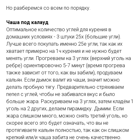
Но разберемся со всем по порядку.
Чаша под калауд
Оптимальное количество углей для курения в
домашних условиях - 3 штуки 25х (большие угли).
Лучше всего покупать именно 25е угли, так как их
хватает примерно на 1ч курения и не нужно будет
менять угли. Прогреваем на 3 углях (верхний уголь на
ребре) ориентировочно 5-7 минут (время прогрева
также зависит от того, как вы забили), продуваем
кальян. Если дымок валит из чаши, значит можно
делать пробную тягу. Предварительно стряхиваем
пепел с углей, чтобы не забивался вкус и было
больше жара. Раскуриваем на 3 углях, затем кладём 1
уголь на 2 других, делаем пирамидку. Дымим. Если
жара слишком много, можно снять третий уголь, но
скорее всего это будет означать, что вы не
протягиваете кальян полностью, так как он слишком
крепкий или/и чаша забита не очень качественно.