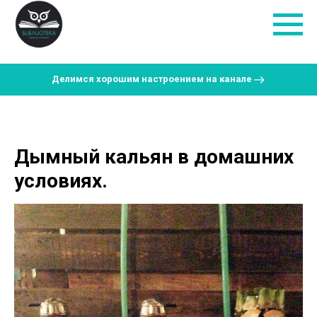
Делимся хорошим настроением на канале
Дымный кальян в домашних
условиях.