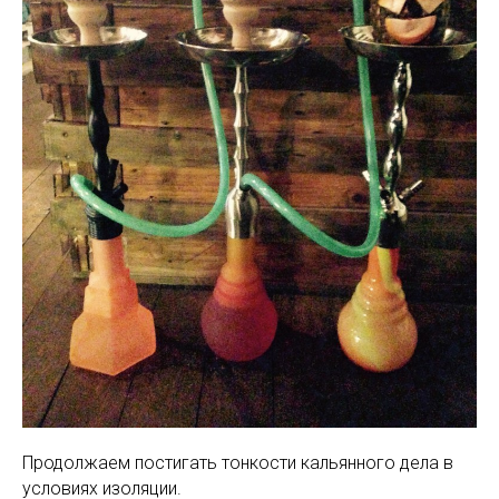
Продолжаем постигать тонкости кальянного дела в
условиях изоляции.