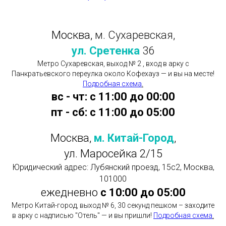
Москва,
м. Сухаревская,
ул. Сретенка
36
Метро Сухаревская, выход № 2 , вход в арку с
Панкратьевского переулка около Кофехауз — и вы на месте!
Подробная схема
.
вс - чт: с 11:00 до 00:00
пт - сб: с 11:00 до 05:00
Москва,
м. Китай-Город
,
ул. Маросейка 2/15
Юридический адрес: Лубянский проезд, 15с2, Москва,
101000
ежедневно
с 10:00 до 05:00
Метро Китай-город, выход № 6, 30 секунд пешком – заходите
в арку с надписью "Отель" — и вы пришли!
Подробная схема
.