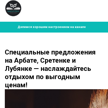
Делимся хорошим настроением на канале
Специальные предложения
на Арбате, Сретенке и
Лубянке — наслаждайтесь
отдыхом по выгодным
ценам!