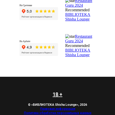
Restaurant
Guru 2024
На Сретенке
Recommended
BIBLIOTEKA
Shisha Lounge
Restaurant
Guru 2024
На Арбате
Recommended
BIBLIOTEKA
Shisha Lounge
18 +
© «БИБЛИОТЕКА Shisha Lounge», 2026
Правовая информация
Политика обработки персональных данных