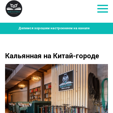
Делимся хорошим настроением на канале
Кальянная на Китай-городе