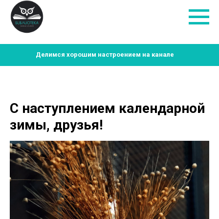
Делимся хорошим настроением на канале
С наступлением календарной
зимы, друзья!