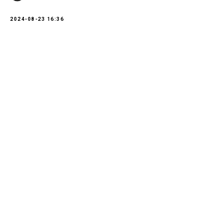
2024-08-23 16:36