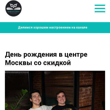
Делимся хорошим настроением на канале
День рождения в центре
Москвы со скидкой