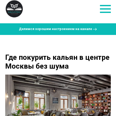
Делимся хорошим настроением на канале
Где покурить кальян в центре
Москвы без шума