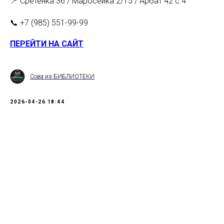
📍 Сретенка 36 / Маросейка 2/15 / Арбат 42 с.4
📞 +7 (985) 551-99-99
ПЕРЕЙТИ НА САЙТ
Сова из БИБЛИОТЕКИ
2026-04-26 18:44