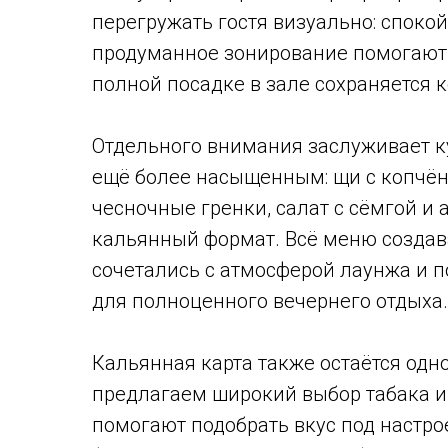
перегружать гостя визуально: споко
продуманное зонирование помогают
полной посадке в зале сохраняется 
Отдельного внимания заслуживает к
ещё более насыщенным: щи с копчён
чесночные гренки, салат с сёмгой и
кальянный формат. Всё меню создава
сочетались с атмосферой лаунжа и по
для полноценного вечернего отдыха.
Кальянная карта также остаётся од
предлагаем широкий выбор табака и 
помогают подобрать вкус под настро