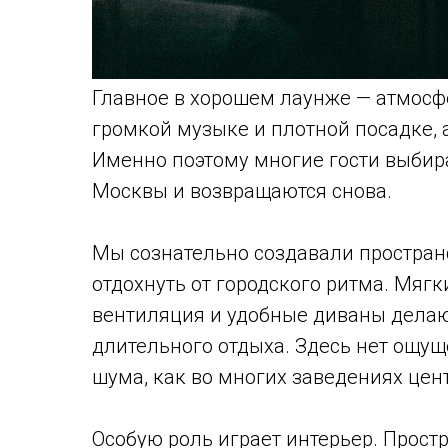
Главное в хорошем лаунже — атмосф
громкой музыке и плотной посадке, 
Именно поэтому многие гости выбира
Москвы и возвращаются снова.
Мы сознательно создавали пространс
отдохнуть от городского ритма. Мягк
вентиляция и удобные диваны дела
длительного отдыха. Здесь нет ощущ
шума, как во многих заведениях цен
Особую роль играет интерьер. Прост