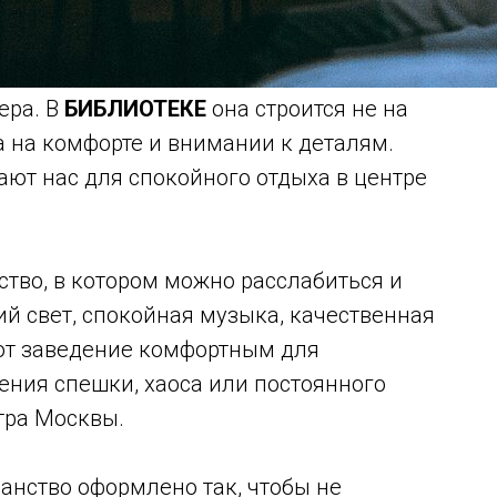
ера. В
БИБЛИОТЕКЕ
она строится не на
а на комфорте и внимании к деталям.
ют нас для спокойного отдыха в центре
тво, в котором можно расслабиться и
ий свет, спокойная музыка, качественная
ют заведение комфортным для
ения спешки, хаоса или постоянного
тра Москвы.
ранство оформлено так, чтобы не