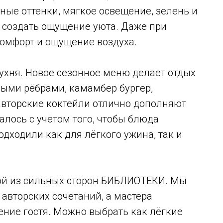
йные оттенки, мягкое освещение, зелень и
 создать ощущение уюта. Даже при
комфорт и ощущение воздуха.
ухня. Новое сезонное меню делает отдых
ыми рёбрами, камамбер бургер,
 авторские коктейли отлично дополняют
лось с учётом того, чтобы блюда
дходили как для лёгкого ужина, так и
ной из сильных сторон БИБЛИОТЕКИ. Мы
авторских сочетаний, а мастера
ение гостя. Можно выбрать как лёгкие