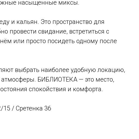
ложные насыщенные миксы.
еду и кальян. Это пространство для
бно провести свидание, встретиться с
днём или просто посидеть одному после
ляют выбрать наиболее удобную локацию,
и атмосферы. БИБЛИОТЕКА — это место,
состояния спокойствия и комфорта.
2/15 / Сретенка 36