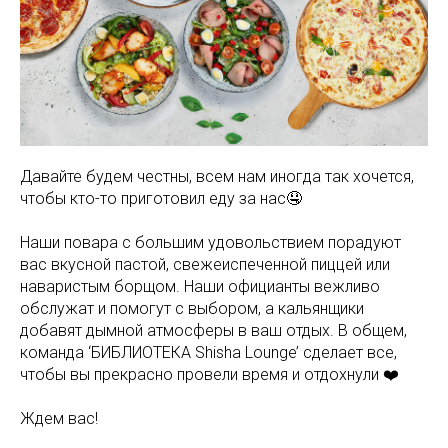
Давайте будем честны, всем нам иногда так хочется,
чтобы кто-то приготовил еду за нас🤤
Наши повара с большим удовольствием порадуют
вас вкусной пастой, свежеиспеченной пиццей или
наваристым борщом. Наши официанты вежливо
обслужат и помогут с выбором, а кальянщики
добавят дымной атмосферы в ваш отдых. В общем,
команда ‘БИБЛИОТЕКА Shisha Lounge’ сделает все,
чтобы вы прекрасно провели время и отдохнули ❤️
Ждем вас!