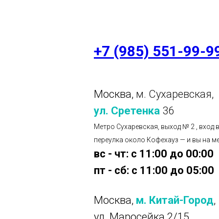
+7 (985) 551-99-9
Москва,
м. Сухаревская,
ул. Сретенка
36
Метро Сухаревская, выход № 2 , вход 
переулка около Кофехауз — и вы на м
вс - чт: с 11:00 до 00:00
пт - сб: с 11:00 до 05:00
Москва,
м. Китай-Город
,
ул. Маросейка 2/15