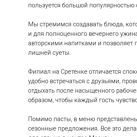
пользуется большой популярностью с
Мы стремимся создавать блюда, кото
и для полноценного вечернего ужина
авторскими напитками и позволяет 
лишней суеты.
Филиал на Сретенке отличается спо
удобно встречаться с друзьями, про
отдыхать после насыщенного рабоче
образом, чтобы каждый гость чувств
Помимо пасты, в меню представлены 
сезонные предложения. Всё это де