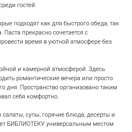
реди гостей.
рые подходят как для быстрого обеда, так
. Паста прекрасно сочетается с
провести время в уютной атмосфере без
койной и камерной атмосферой. Здесь
водить романтические вечера или просто
го дня. Пространство организовано таким
овал себя комфортно.
салаты, супы, горячие блюда, десерты и
лает БИБЛИОТЕКУ универсальным местом