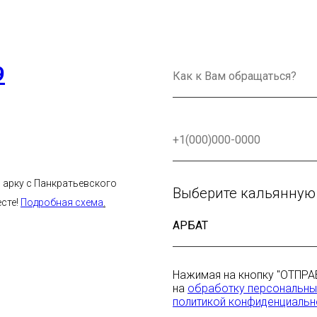
9
в арку с Панкратьевского
Выберите кальянную
есте!
Подробная схема
.
Нажимая на кнопку "ОТПРА
на
обработку персональны
политикой конфиденциальн