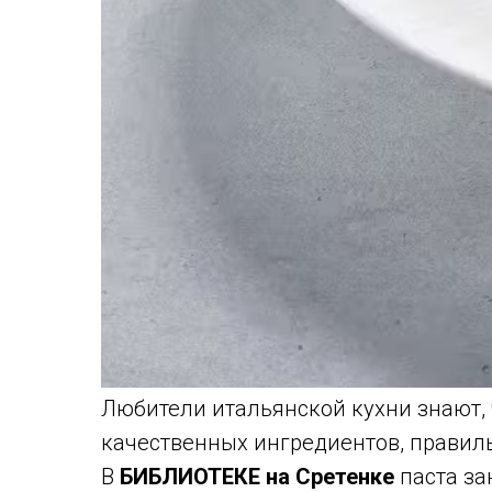
Любители итальянской кухни знают, 
качественных ингредиентов, правиль
В
БИБЛИОТЕКЕ на Сретенке
паста за