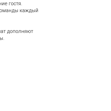
ие гостя.
 команды каждый
мат дополняют
ы.