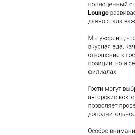
полноценный от
Lounge
развивае
давно стала ва
Мы уверены, чт
вкусная еда, к
отношение к го
позиции, но и с
филиалах.
Гости могут выб
авторские кокте
позволяет пров
дополнительное
Особое внимани