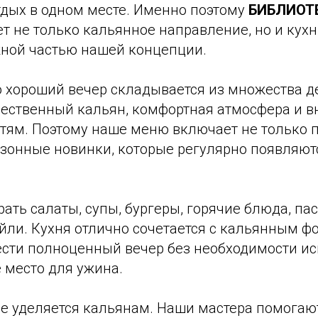
дых в одном месте. Именно поэтому
БИБЛИОТЕ
т не только кальянное направление, но и кухн
жной частью нашей концепции.
о хороший вечер складывается из множества де
ачественный кальян, комфортная атмосфера и 
стям. Поэтому наше меню включает не только
езонные новинки, которые регулярно появляют
рать салаты, супы, бургеры, горячие блюда, пас
йли. Кухня отлично сочетается с кальянным ф
ести полноценный вечер без необходимости ис
 место для ужина.
е уделяется кальянам. Наши мастера помогаю