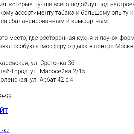
ия, которые лучше всего подойдут под настроен
кому ассортименту табака и большому опыту
тся сбалансированным и комфортным.
то место, где ресторанная кухня и лаунж-фор
давая особую атмосферу отдыха в центре Москв
харевская, ул. Сретенка 36
итай-Город, ул. Маросейка 2/15
оленская, ул. Арбат 42 с.4
99-99
АЙТ
ТЕКИ