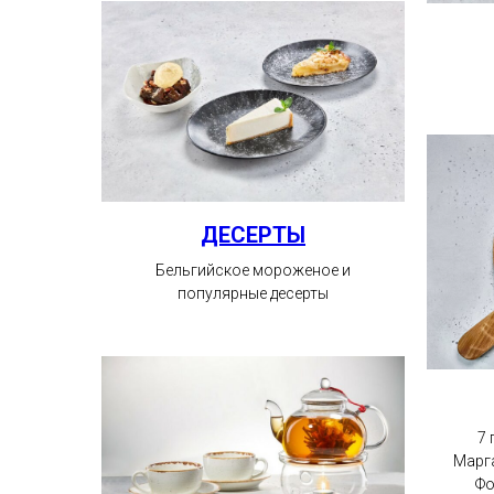
ДЕСЕРТЫ
Бельгийское мороженое и
популярные десерты
7 
Марга
Фо