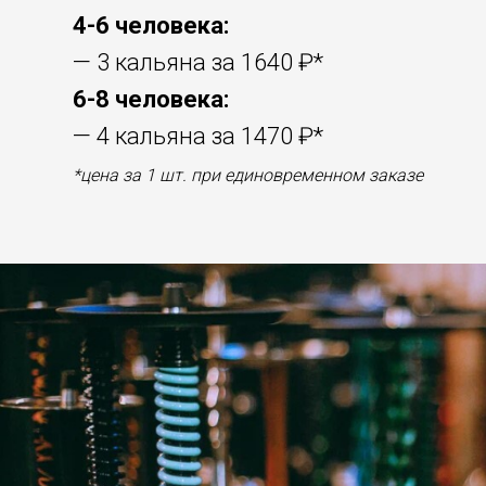
4-6 человека:
— 3 кальяна за 1640 ₽*
6-8 человека:
— 4 кальяна за 1470 ₽*
*цена за 1 шт. при единовременном заказе