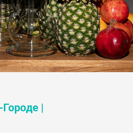
-Городе |