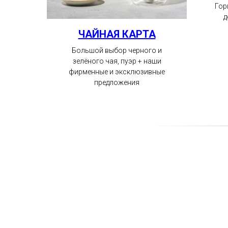
Гор
д
ЧАЙНАЯ КАРТА
Большой выбор черного и
зелёного чая, пуэр + наши
фирменные и эксклюзивные
предложения