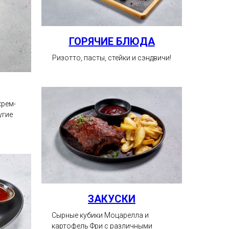
ГОРЯЧИЕ БЛЮДА
Ризотто, пасты, стейки и сэндвичи!
крем-
угие
ЗАКУСКИ
Сырные кубики Моцарелла и
картофель Фри с различными