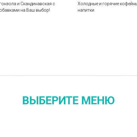
гонзола и Скандинавская с
Холодные и горячие кофейн
обавками на Ваш выбор!
напитки
ВЫБЕРИТЕ МЕНЮ