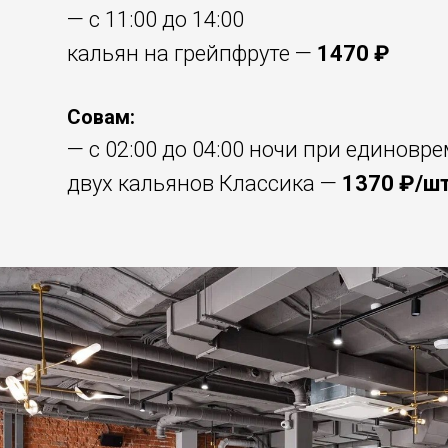
— с 11:00 до 14:00
кальян на грейпфруте —
1470 ₽
Совам:
— с 02:00 до 04:00 ночи при единовр
двух кальянов Классика —
1370 ₽/ш