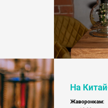
На Китай
Жаворонкам: