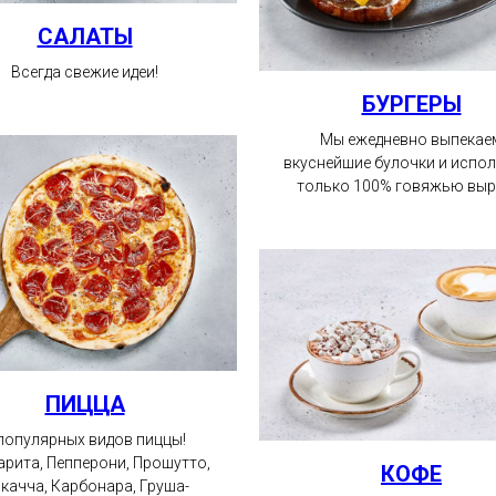
САЛАТЫ
Всегда свежие идеи!
БУРГЕРЫ
Мы ежедневно выпекае
вкуснейшие булочки и испо
только 100% говяжью выр
ПИЦЦА
популярных видов пиццы!
рита, Пепперони, Прошутто,
КОФЕ
качча, Карбонара, Груша-