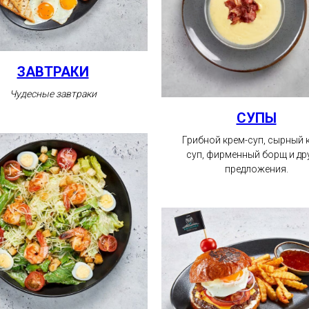
ЗАВТРАКИ
Чудесные завтраки
СУПЫ
Грибной крем-суп, сырный 
суп, фирменный борщ и др
предложения.