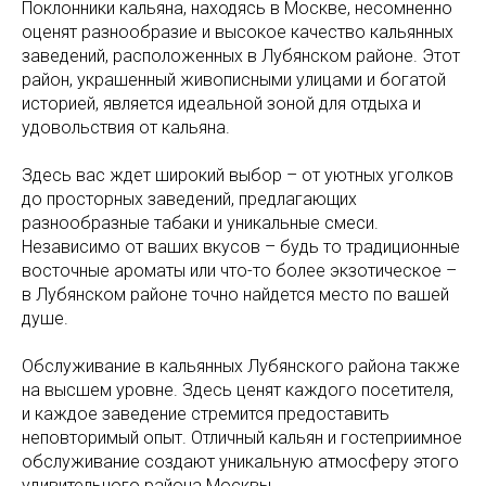
Поклонники кальяна, находясь в Москве, несомненно
оценят разнообразие и высокое качество кальянных
заведений, расположенных в Лубянском районе. Этот
район, украшенный живописными улицами и богатой
историей, является идеальной зоной для отдыха и
удовольствия от кальяна.
Здесь вас ждет широкий выбор – от уютных уголков
до просторных заведений, предлагающих
разнообразные табаки и уникальные смеси.
Независимо от ваших вкусов – будь то традиционные
восточные ароматы или что-то более экзотическое –
в Лубянском районе точно найдется место по вашей
душе.
Обслуживание в кальянных Лубянского района также
на высшем уровне. Здесь ценят каждого посетителя,
и каждое заведение стремится предоставить
неповторимый опыт. Отличный кальян и гостеприимное
обслуживание создают уникальную атмосферу этого
удивительного района Москвы.