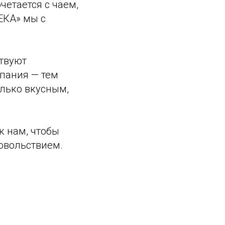
четается с чаем,
ЕКА» мы с
ствуют
пания — тем
олько вкусным,
к нам, чтобы
довольствием.