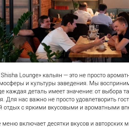
hisha Lounge» кальян — это не просто аромат
тмосферы и культуры заведения. Мы восприни
де каждая деталь имеет значение: от выбора т
. Для нас важно не просто удовлетворить гост
 отдых с яркими вкусовыми и ароматными вп
 меню включает десятки вкусов и авторских м