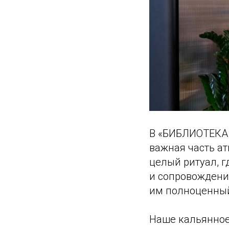
В «БИБЛИОТЕКА S
важная часть а
целый ритуал, г
и сопровождения
им полноценный
Наше кальянное