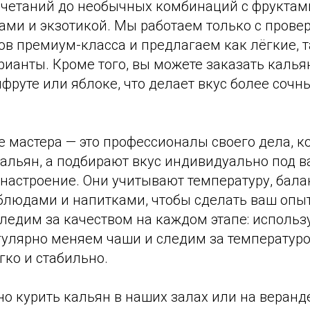
очетаний до необычных комбинаций с фруктам
ами и экзотикой. Мы работаем только с пров
в премиум-класса и предлагаем как лёгкие, т
ианты. Кроме того, вы можете заказать калья
фруте или яблоке, что делает вкус более сочн
 мастера — это профессионалы своего дела, к
кальян, а подбирают вкус индивидуально под 
настроение. Они учитывают температуру, балан
 блюдами и напитками, чтобы сделать ваш оп
ледим за качеством на каждом этапе: использ
гулярно меняем чаши и следим за температуро
ко и стабильно.
о курить кальян в наших залах или на веранд