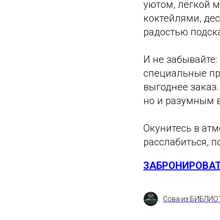
уютом, лёгкой м
коктейлями, де
радостью подск
И не забывайте:
специальные пр
выгоднее заказ.
но и разумным 
Окунитесь в атм
расслабиться, п
ЗАБРОНИРОВАТ
Сова из БИБЛИО