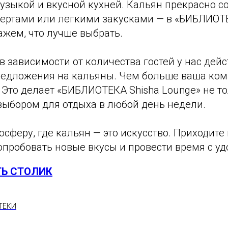
узыкой и вкусной кухней. Кальян прекрасно со
сертами или лёгкими закусками — в «БИБЛИОТ
ажем, что лучше выбрать.
 в зависимости от количества гостей у нас дей
едложения на кальяны. Чем больше ваша ком
 Это делает «БИБЛИОТЕКА Shisha Lounge» не т
выбором для отдыха в любой день недели.
осферу, где кальян — это искусство. Приходите 
опробовать новые вкусы и провести время с у
Ь СТОЛИК
ТЕКИ