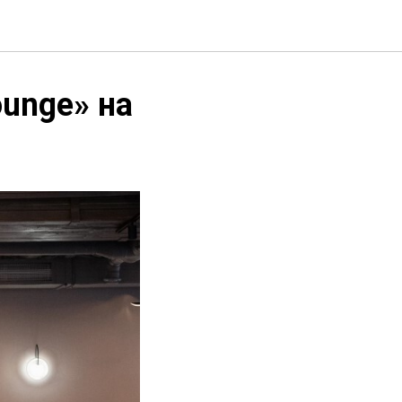
unge» на