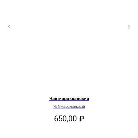
Чай марокканский
Чай марокканский
650,00
₽