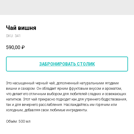
Чай вишня
SKU:
341
590,00
₽
ЗАБРОНИРОВАТЬ СТОЛИК
Это насыщенный черный чай, дополненный натуральными ягодами
вишни и сахаром. Он обладает ярким фруктовым вкусом и ароматом,
что делает его отличным выбором для любителей сладких и освежающих
напитков. Этот чай прекрасно подходит как для утреннего бодрствования,
так и для вечернего расслабления. Наслаждайтесь им горячим или
холодным, добавляя свои любимые ингредиенты.
Объём: 500 мл