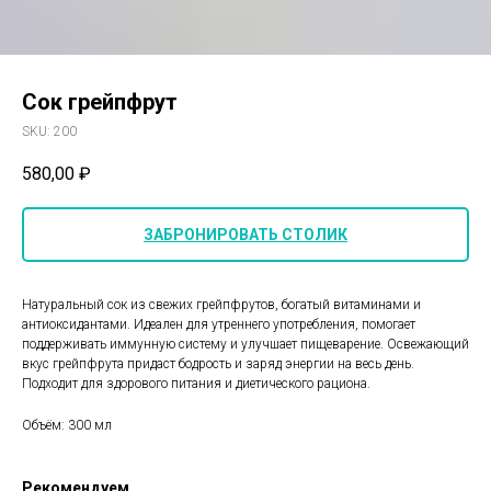
Сок грейпфрут
SKU:
200
580,00
₽
ЗАБРОНИРОВАТЬ СТОЛИК
Натуральный сок из свежих грейпфрутов, богатый витаминами и
антиоксидантами. Идеален для утреннего употребления, помогает
поддерживать иммунную систему и улучшает пищеварение. Освежающий
вкус грейпфрута придаст бодрость и заряд энергии на весь день.
Подходит для здорового питания и диетического рациона.
Объём: 300 мл
Рекомендуем