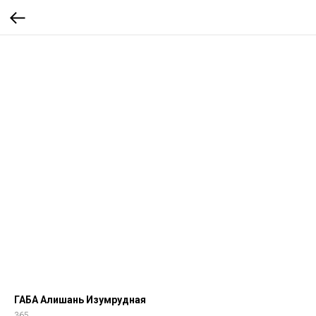
ГАБА Алишань Изумрудная
365