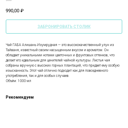
990,00
₽
ЗАБРОНИРОВАТЬ СТОЛИК
Чай ГАБА Алишань Изумрудная — это высококачественный улун из
Тайваня, известный своим насыщенным вкусом и ароматом. Он
обладает уникальными нотами цветочных и фруктовых оттенков, что
делает его идеальным для ценителей чайной культуры. Листья чая
собраны вручную с высоких горных плантаций, что придает ему особую
изысканность. Этот чай отлично подходит как для повседневного
употребления, так и для особых случаев.
Объём: 1000 мл
Рекомендуем