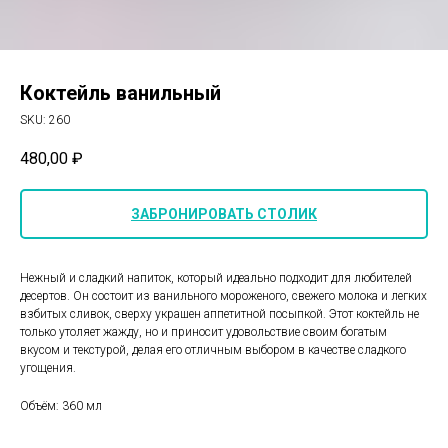
Коктейль ванильный
SKU:
260
480,00
₽
ЗАБРОНИРОВАТЬ СТОЛИК
Нежный и сладкий напиток, который идеально подходит для любителей
десертов. Он состоит из ванильного мороженого, свежего молока и легких
взбитых сливок, сверху украшен аппетитной посыпкой. Этот коктейль не
только утоляет жажду, но и приносит удовольствие своим богатым
вкусом и текстурой, делая его отличным выбором в качестве сладкого
угощения.
Объём: 360 мл