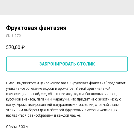
Фруктовая фантазия
SKU:
273
570,00
₽
ЗАБРОНИРОВАТЬ СТОЛИК
Смесь индийского и цейлонского чаев "Фруктовая фантазия" предлагает
уникальное сочетание вкусов и ароматов. В этой оригинальной
композиции вы найдете добавление ягод годжи, банановых чипсов,
кусочков ананаса, папайи и маракуйи, что придаёт чаю экзотическую
нотку. Ароматизированный натуральными маслами, этот чай станет
отличным выбором для любителей фруктовых вкусов и желающих
насладиться разнообразием в каждой чашке.
Объём: 500 мл