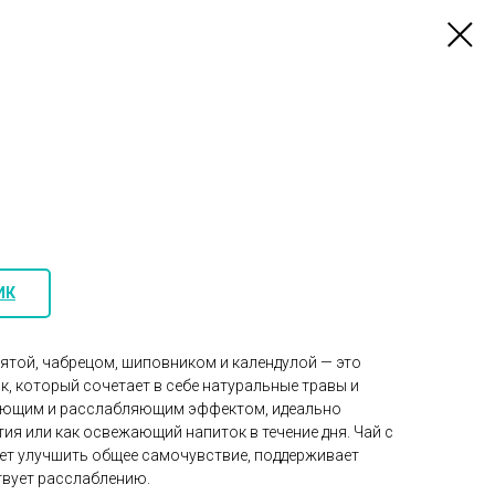
ИК
ятой, чабрецом, шиповником и календулой — это
, который сочетает в себе натуральные травы и
вающим и расслабляющим эффектом, идеально
тия или как освежающий напиток в течение дня. Чай с
ет улучшить общее самочувствие, поддерживает
вует расслаблению.