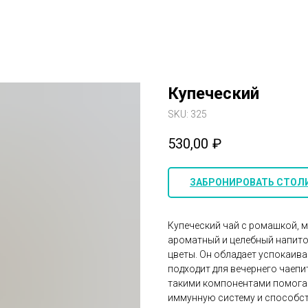
Купеческий
SKU:
325
530,00
₽
ЗАБРОНИРОВАТЬ СТОЛ
Купеческий чай с ромашкой, м
ароматный и целебный напиток
цветы. Он обладает успокаи
подходит для вечернего чаепи
такими компонентами помога
иммунную систему и способст