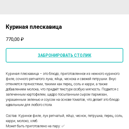
Куриная плескавица
770,00
₽
ЗАБРОНИРОВАТЬ СТОЛИК
Куриная плескавица – это блюдо, приготовленное из нежного куриного
филе, сочного репчатого лука, яйца, чеснока и свежей петрушки. Вкус
оттеняется пряностями, такими как перец, соль и карри, а также
добавлением молока, что придаёт текстуре особую мягкость. Подается с
запеченным картофелем, щедро посыпанным сыром пармезан,
украшенным зеленью и соусом на основе томатов, что делает это блюдо
идеальным для любого стола.
Состав: Куриное филе, лук репчатый, яйцо, чеснок, петрушка, перец, соль,
карри, молоко, хлеб.
Может быть приготовлено на пару: ✅