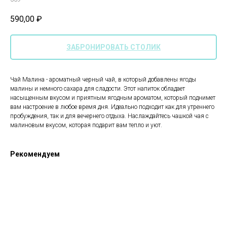
590,00
₽
ЗАБРОНИРОВАТЬ СТОЛИК
Чай Малина - ароматный черный чай, в который добавлены ягоды
малины и немного сахара для сладости. Этот напиток обладает
насыщенным вкусом и приятным ягодным ароматом, который поднимет
вам настроение в любое время дня. Идеально подходит как для утреннего
пробуждения, так и для вечернего отдыха. Наслаждайтесь чашкой чая с
малиновым вкусом, которая подарит вам тепло и уют.
Рекомендуем