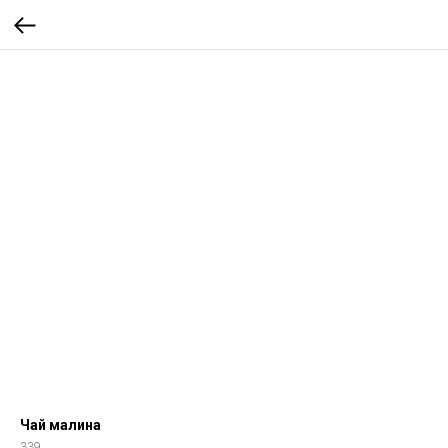
Чай малина
339